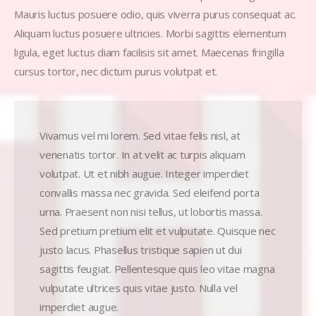
Mauris luctus posuere odio, quis viverra purus consequat ac.
Aliquam luctus posuere ultricies. Morbi sagittis elementum
ligula, eget luctus diam facilisis sit amet. Maecenas fringilla
cursus tortor, nec dictum purus volutpat et.
Vivamus vel mi lorem. Sed vitae felis nisl, at
venenatis tortor. In at velit ac turpis aliquam
volutpat. Ut et nibh augue. Integer imperdiet
convallis massa nec gravida. Sed eleifend porta
urna. Praesent non nisi tellus, ut lobortis massa.
Sed pretium pretium elit et vulputate. Quisque nec
justo lacus. Phasellus tristique sapien ut dui
sagittis feugiat. Pellentesque quis leo vitae magna
vulputate ultrices quis vitae justo. Nulla vel
imperdiet augue.