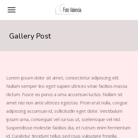
Gallery Post
Lorem ipsum dolor sit amet, consectetur adipiscing elit.
Nullam semper leo eget sapien ultrices vitae facilisis massa
dictum. Fusce eu purus a urna accumsan luctus. Nullam sit
amet nisi non ante ultrices egestas. Proin erat nulla, congue
adipiscing accumsan id, sollicitudin eget dolor. Vestibulum
ipsum urna, consequat vel cursus ut, scelerisque vel nisl.
Suspendisse molestie facilisis dui, et rutrum enim fermentum
id. Curabitur tincidunt tellus sed risus vulputate fringilla.