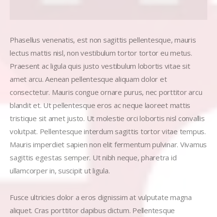
Phasellus venenatis, est non sagittis pellentesque, mauris
lectus mattis nisl, non vestibulum tortor tortor eu metus.
Praesent ac ligula quis justo vestibulum lobortis vitae sit
amet arcu. Aenean pellentesque aliquam dolor et
consectetur. Mauris congue ornare purus, nec porttitor arcu
blandit et. Ut pellentesque eros ac neque laoreet mattis
tristique sit amet justo. Ut molestie orci lobortis nisl convallis
volutpat. Pellentesque interdum sagittis tortor vitae tempus.
Mauris imperdiet sapien non elit fermentum pulvinar. Vivamus
sagittis egestas semper. Ut nibh neque, pharetra id
ullamcorper in, suscipit ut ligula.
Fusce ultricies dolor a eros dignissim at vulputate magna
aliquet. Cras porttitor dapibus dictum. Pellentesque